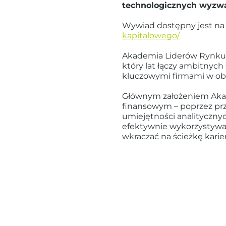
technologicznych wyzwa
Wywiad dostępny jest na
kapitalowego/
Akademia Liderów Rynku 
który lat łączy ambitnyc
kluczowymi firmami w obsz
Głównym założeniem Akad
finansowym – poprzez prze
umiejętności analitycznyc
efektywnie wykorzystyw
wkraczać na ścieżkę karie