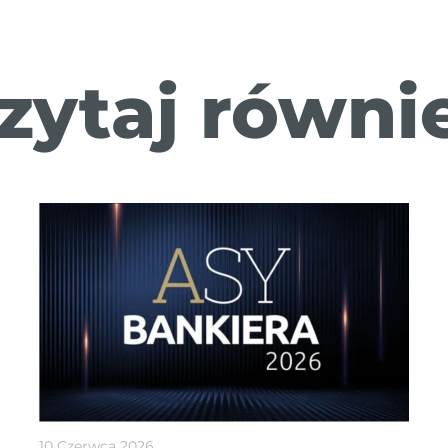
zytaj równi
10 Czerwca 2026