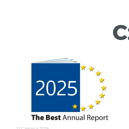
C
12 Czerwca 2026