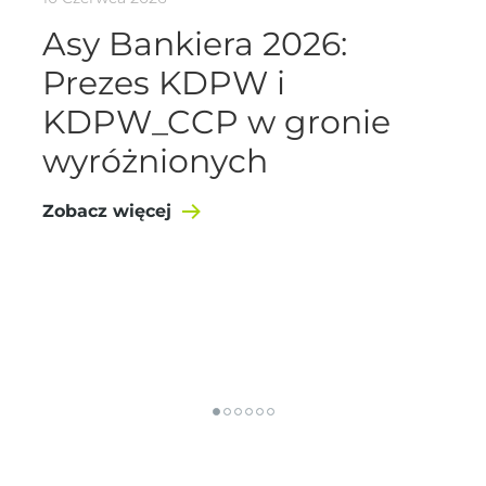
Asy Bankiera 2026:
Prezes KDPW i
KDPW_CCP w gronie
wyróżnionych
Zobacz więcej