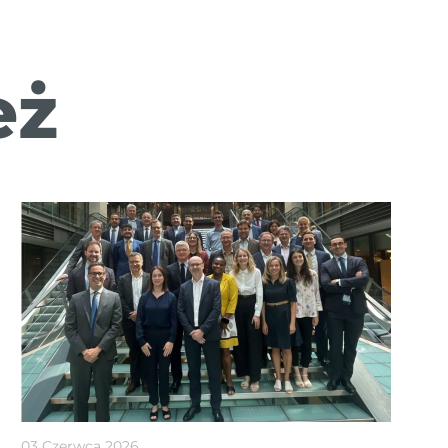
eż
03 Czerwca 2026