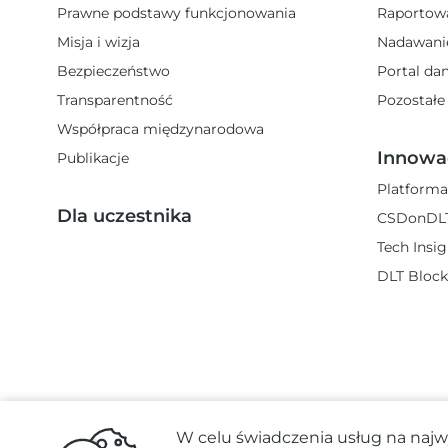
Prawne podstawy funkcjonowania
Raportow
Misja i wizja
Nadawani
Bezpieczeństwo
Portal da
Transparentność
Pozostałe
Współpraca międzynarodowa
Innowa
Publikacje
Platforma
Dla uczestnika
CSDonDL
Tech Insi
DLT Block
W celu świadczenia usług na najw