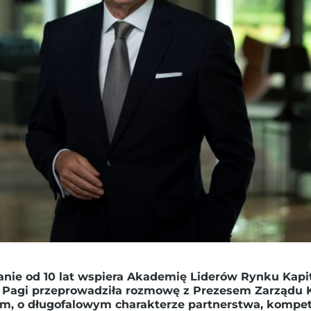
ie od 10 lat wspiera Akademię Liderów Rynku Kapita
A. Pagi przeprowadziła rozmowę z Prezesem Zarząd
, o długofalowym charakterze partnerstwa, kompete