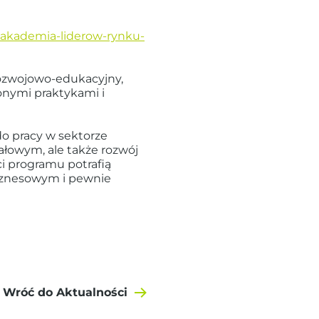
z-akademia-liderow-rynku-
ozwojowo-edukacyjny,
onymi praktykami i
o pracy w sektorze
ałowym, ale także rozwój
ci programu potrafią
iznesowym i pewnie
Wróć do Aktualności