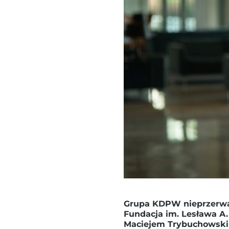
Grupa KDPW nieprzerwan
Fundacja im. Lesława 
Maciejem Trybuchowskim