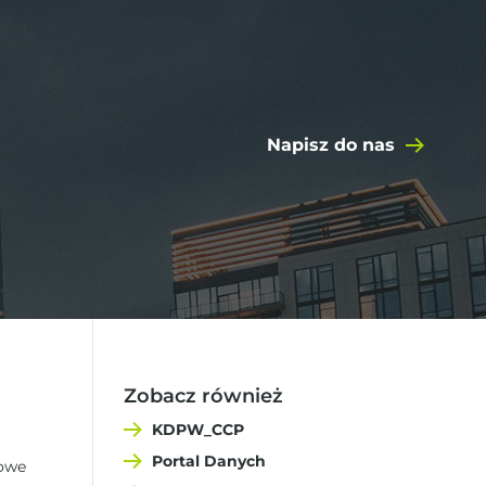
Napisz do nas
Zobacz również
KDPW_CCP
Portal Danych
sowe