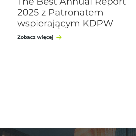
The Best Annual Report
2025 z Patronatem
wspierającym KDPW
Zobacz więcej