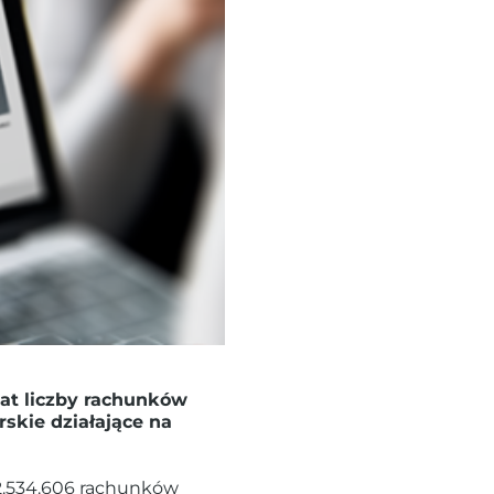
at liczby rachunków
skie działające na
 2.534.606 rachunków