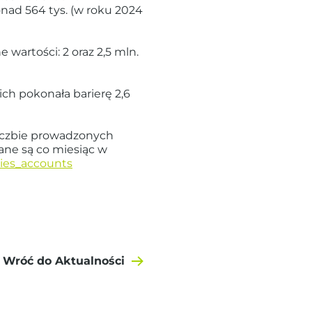
nad 564 tys. (w roku 2024
wartości: 2 oraz 2,5 mln.
ch pokonała barierę 2,6
liczbie prowadzonych
ane są co miesiąc w
ties_accounts
Wróć do Aktualności