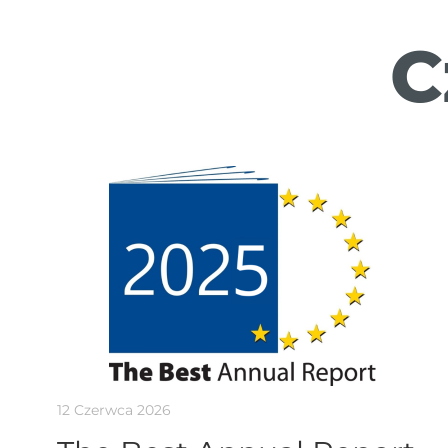
C
12 Czerwca 2026