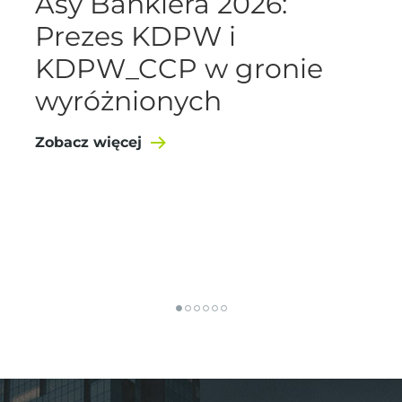
Asy Bankiera 2026:
Prezes KDPW i
KDPW_CCP w gronie
wyróżnionych
Zobacz więcej