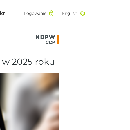
kt
kt
Logowanie
Logowanie
English
English
 w 2025 roku