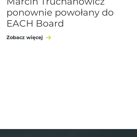
Marcin Truchanowicz
ponownie powołany do
EACH Board
Zobacz więcej