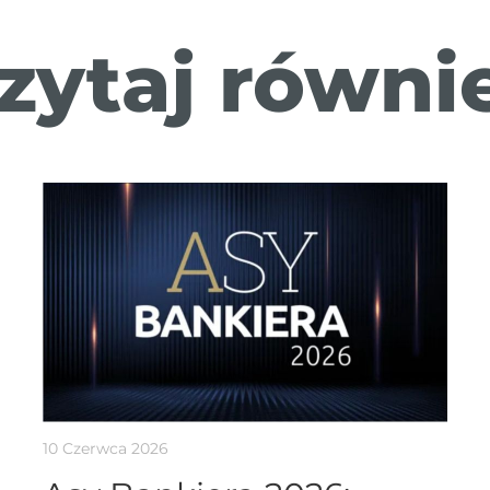
zytaj równi
10 Czerwca 2026