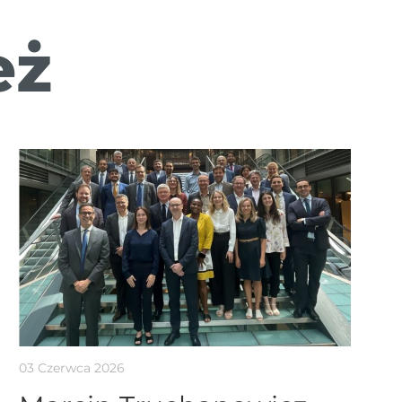
eż
03 Czerwca 2026