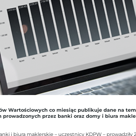
ów Wartościowych co miesiąc publikuje dane na tem
 prowadzonych przez banki oraz domy i biura makler
anki i biura maklerskie – uczestnicy KDPW – prowadziły