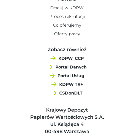
Pracuj w KDPW
Proces rekrutacji
Co oferujemy
Oferty pracy
Zobacz również
KDPW_CCP
Portal Danych
Portal Usług
KDPW TR+
CSDonDLT
Krajowy Depozyt
Papierów Wartościowych S.A.
ul. Książęca 4
00-498 Warszawa