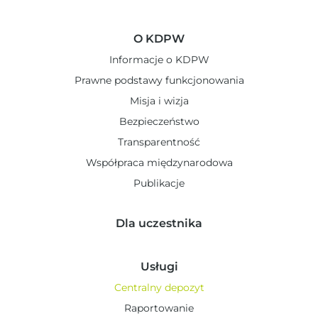
O KDPW
Informacje o KDPW
Prawne podstawy funkcjonowania
Misja i wizja
Bezpieczeństwo
Transparentność
Współpraca międzynarodowa
Publikacje
Dla uczestnika
Usługi
Centralny depozyt
Raportowanie