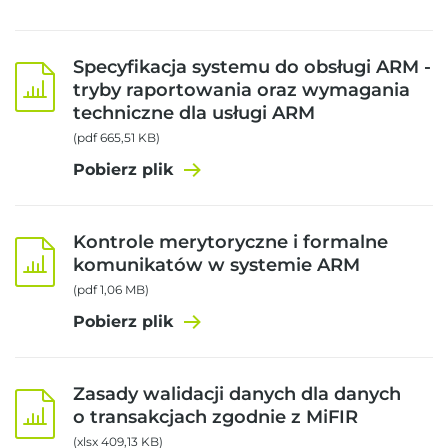
Specyfikacja systemu do obsługi ARM -
tryby raportowania oraz wymagania
techniczne dla usługi ARM
(pdf 665,51 KB)
Pobierz plik
Kontrole merytoryczne i formalne
komunikatów w systemie ARM
(pdf 1,06 MB)
Pobierz plik
Zasady walidacji danych dla danych
o transakcjach zgodnie z MiFIR
(xlsx 409,13 KB)