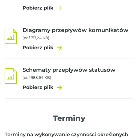
Pobierz plik
Diagramy przepływów komunikatów
(pdf 717,24 KB)
Pobierz plik
Schematy przepływów statusów
(pdf 988,64 KB)
Pobierz plik
Terminy
Terminy na wykonywanie czynności określonych