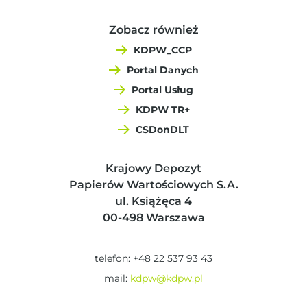
Zobacz również
KDPW_CCP
Portal Danych
Portal Usług
KDPW TR+
CSDonDLT
Krajowy Depozyt
Papierów Wartościowych S.A.
ul. Książęca 4
00-498 Warszawa
telefon: +48 22 537 93 43
mail:
kdpw@kdpw.pl