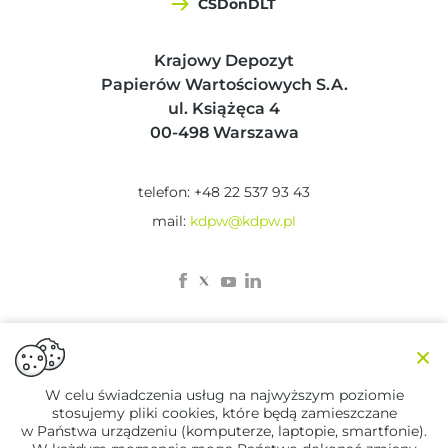
CSDonDLT
Krajowy Depozyt
Papierów Wartościowych S.A.
ul. Książęca 4
00-498 Warszawa
telefon: +48 22 537 93 43
mail:
kdpw@kdpw.pl
×
W celu świadczenia usług na najwyższym poziomie
stosujemy pliki cookies, które będą zamieszczane
© 2023 KDPW
w Państwa urządzeniu (komputerze, laptopie, smartfonie).
Zastrzeżenia prawne