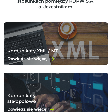
stosunkach pomiędzy KDPW S.A.
a Uczestnikami
Komunikaty XML / MT
Dowiedz się więcej
Komunikaty
stałopolowe
Dowiedz się więcej