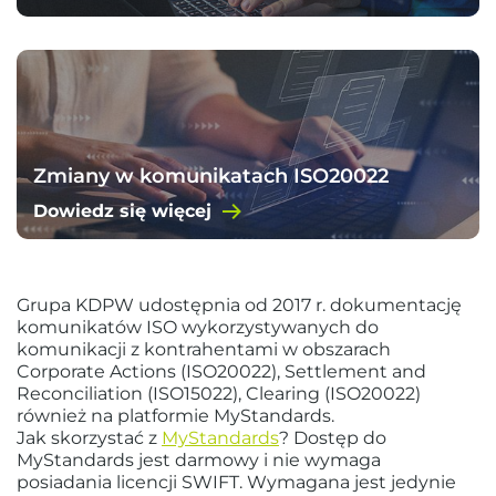
Zmiany w komunikatach ISO20022
Dowiedz się więcej
Grupa KDPW udostępnia od 2017 r. dokumentację
komunikatów ISO wykorzystywanych do
komunikacji z kontrahentami w obszarach
Corporate Actions (ISO20022), Settlement and
Reconciliation (ISO15022), Clearing (ISO20022)
również na platformie MyStandards.
Jak skorzystać z
MyStandards
? Dostęp do
MyStandards jest darmowy i nie wymaga
posiadania licencji SWIFT. Wymagana jest jedynie