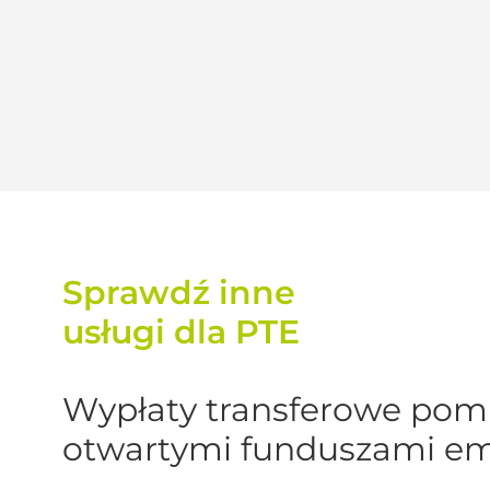
Sprawdź inne
usługi dla PTE
Wypłaty transferowe pom
otwartymi funduszami em