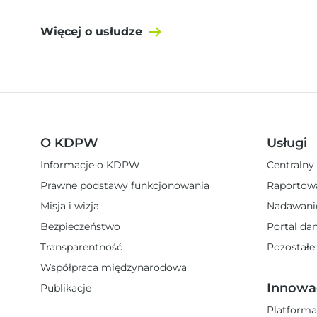
Więcej o usłudze
O KDPW
Usługi
Informacje o KDPW
Centralny
Prawne podstawy funkcjonowania
Raportow
Misja i wizja
Nadawani
Bezpieczeństwo
Portal da
Transparentność
Pozostałe
Współpraca międzynarodowa
Innowa
Publikacje
Platforma