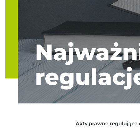
Najważni
regulacj
Akty prawne regulujące