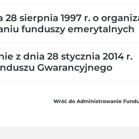
 28 sierpnia 1997 r. o organiz
aniu funduszy emerytalnych
e z dnia 28 stycznia 2014 r.
unduszu Gwarancyjnego
Wróć do Administrowanie Fun