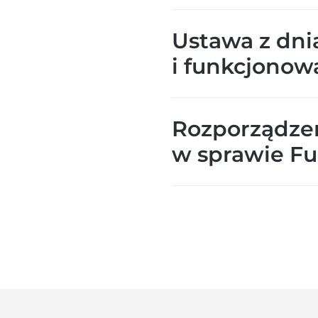
Ustawa z dnia
i funkcjonow
Rozporządzeni
w sprawie F