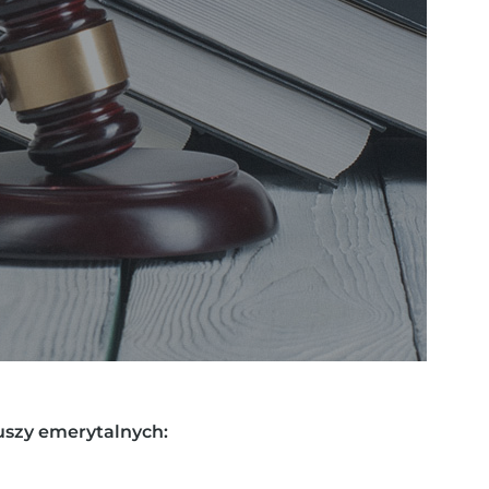
szy emerytalnych: