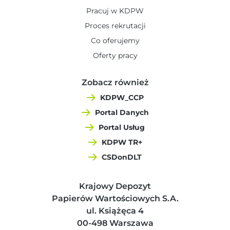
Pracuj w KDPW
Proces rekrutacji
Co oferujemy
Oferty pracy
Zobacz również
KDPW_CCP
Portal Danych
Portal Usług
KDPW TR+
CSDonDLT
Krajowy Depozyt
Papierów Wartościowych S.A.
ul. Książęca 4
00-498 Warszawa