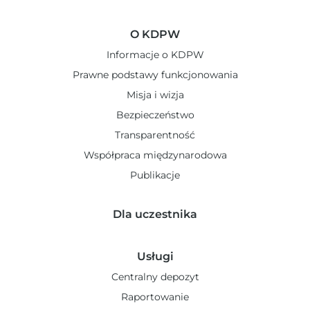
O KDPW
Informacje o KDPW
Prawne podstawy funkcjonowania
Misja i wizja
Bezpieczeństwo
Transparentność
Współpraca międzynarodowa
Publikacje
Dla uczestnika
Usługi
Centralny depozyt
Raportowanie