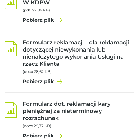
W KDPW
(pdf 192,89 KB)
Pobierz plik
Formularz reklamacji - dla reklamacji
dotyczącej niewykonania lub
nienależytego wykonania Usługi na
rzecz Klienta
(docx 28,62 KB)
Pobierz plik
Formularz dot. reklamacji kary
pieniężnej za nieterminowy
rozrachunek
(docx 29,77 KB)
Pobierz plik