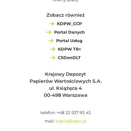
Zobacz również
KDPW_CCP
Portal Danych
Portal Usług
KDPW TR+
CSDonDLT
Krajowy Depozyt
Papierów Wartościowych S.A.
ul. Książęca 4
00-498 Warszawa
telefon: +48 22 537 93 43
mail:
kdpw@kdpw.pl