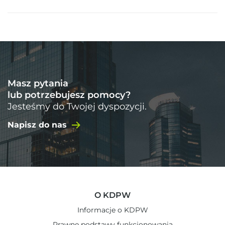
Masz pytania
lub potrzebujesz pomocy?
Jesteśmy do Twojej dyspozycji.
Napisz do nas
O KDPW
Informacje o KDPW
Prawne podstawy funkcjonowania