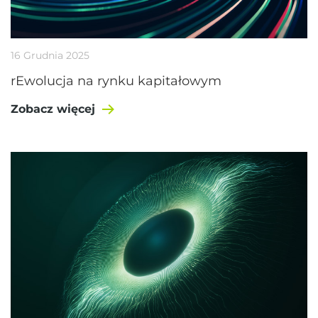
16 Grudnia 2025
rEwolucja na rynku kapitałowym
Zobacz więcej