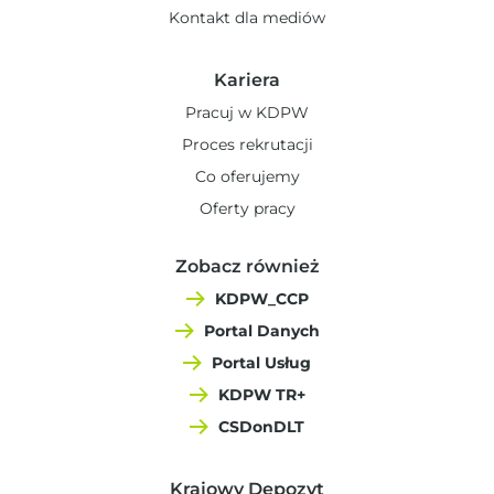
Kontakt dla mediów
Kariera
Pracuj w KDPW
Proces rekrutacji
Co oferujemy
Oferty pracy
Zobacz również
KDPW_CCP
Portal Danych
Portal Usług
KDPW TR+
CSDonDLT
Krajowy Depozyt