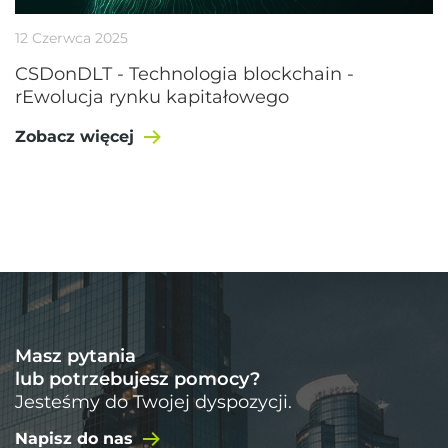
12 Czerwca 2025
CSDonDLT - Technologia blockchain -
rEwolucja rynku kapitałowego
Zobacz więcej
Masz pytania
lub potrzebujesz pomocy?
Jesteśmy do Twojej dyspozycji.
Napisz do nas