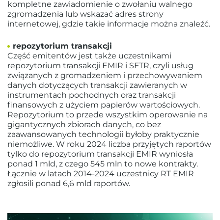
kompletne zawiadomienie o zwołaniu walnego
zgromadzenia lub wskazać adres strony
internetowej, gdzie takie informacje można znaleźć.
repozytorium transakcji
Część emitentów jest także uczestnikami
repozytorium transakcji EMIR i SFTR, czyli usług
związanych z gromadzeniem i przechowywaniem
danych dotyczących transakcji zawieranych w
instrumentach pochodnych oraz transakcji
finansowych z użyciem papierów wartościowych.
Repozytorium to przede wszystkim operowanie na
gigantycznych zbiorach danych, co bez
zaawansowanych technologii byłoby praktycznie
niemożliwe. W roku 2024 liczba przyjętych raportów
tylko do repozytorium transakcji EMIR wyniosła
ponad 1 mld, z czego 545 mln to nowe kontrakty.
Łącznie w latach 2014-2024 uczestnicy RT EMIR
zgłosili ponad 6,6 mld raportów.