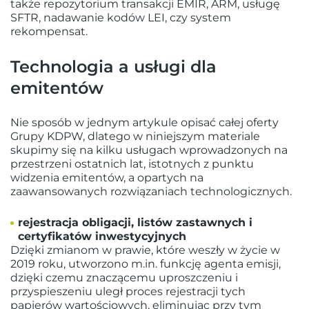
także repozytorium transakcji EMIR, ARM, usługę
SFTR, nadawanie kodów LEI, czy system
rekompensat.
Technologia a usługi dla
emitentów
Nie sposób w jednym artykule opisać całej oferty
Grupy KDPW, dlatego w niniejszym materiale
skupimy się na kilku usługach wprowadzonych na
przestrzeni ostatnich lat, istotnych z punktu
widzenia emitentów, a opartych na
zaawansowanych rozwiązaniach technologicznych.
rejestracja obligacji, listów zastawnych i
certyfikatów inwestycyjnych
Dzięki zmianom w prawie, które weszły w życie w
2019 roku, utworzono m.in. funkcję agenta emisji,
dzięki czemu znaczącemu uproszczeniu i
przyspieszeniu uległ proces rejestracji tych
papierów wartościowych, eliminując przy tym