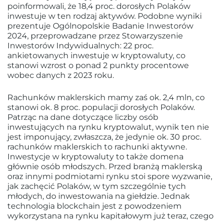
poinformowali, że 18,4 proc. dorosłych Polaków
inwestuje w ten rodzaj aktywów. Podobne wyniki
prezentuje Ogólnopolskie Badanie Inwestorów
2024, przeprowadzane przez Stowarzyszenie
Inwestorów Indywidualnych: 22 proc.
ankietowanych inwestuje w kryptowaluty, co
stanowi wzrost o ponad 2 punkty procentowe
wobec danych z 2023 roku.
Rachunków maklerskich mamy zaś ok. 2,4 mln, co
stanowi ok. 8 proc. populacji dorosłych Polaków.
Patrząc na dane dotyczące liczby osób
inwestujących na rynku kryptowalut, wynik ten nie
jest imponujący, zwłaszcza, że jedynie ok. 30 proc.
rachunków maklerskich to rachunki aktywne.
Inwestycje w kryptowaluty to także domena
głównie osób młodszych. Przed branżą maklerską
oraz innymi podmiotami rynku stoi spore wyzwanie,
jak zachęcić Polaków, w tym szczególnie tych
młodych, do inwestowania na giełdzie. Jednak
technologia blockchain jest z powodzeniem
wykorzystana na rynku kapitałowym już teraz, czego