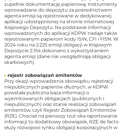
zupełnie dokumentację papierową. Instrumenty
wprowadzane do depozytu za pośrednictwem
agenta emisji są rejestrowane w dedykowanej
aplikacji udostępnionej na stronie internetowej
Krajowego Depozytu. Na podstawie informacji
wprowadzonych do aplikacji KDPW nadaje także
rejestrowanym papierom kody ISIN, CFI i FISN. W
2024 roku na 2.225 emisji obligacji w Krajowym
Depozycie 2.154 dokonano z wykorzystaniem
agenta emisji (dane nie uwzględniają obligacji
skarbowych).
rejestr zobowiązań emitentów
Przy okazji wprowadzenia obowiązku rejestracji
niepublicznych papierów dłużnych, w KDPW
powstała publiczna baza informacji o
wyemitowanych obligacjach (publicznych i
niepublicznych) oraz stanie realizacji zobowiązań
emitentów, czyli Rejestr Zobowiązań Emitentów
(RZE). Chociaż na pierwszy rzut oka raportowanie
informacji to dodatkowy obowiązek, RZE de facto
służy rozwojowi rynku obligacji korporacyjnych w