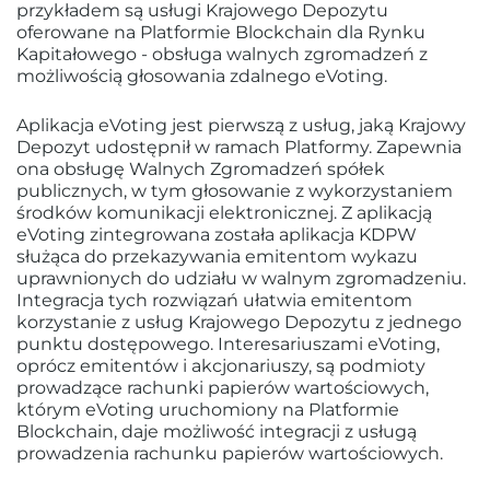
przykładem są usługi Krajowego Depozytu
oferowane na Platformie Blockchain dla Rynku
Kapitałowego - obsługa walnych zgromadzeń z
możliwością głosowania zdalnego eVoting.
Aplikacja eVoting jest pierwszą z usług, jaką Krajowy
Depozyt udostępnił w ramach Platformy. Zapewnia
ona obsługę Walnych Zgromadzeń spółek
publicznych, w tym głosowanie z wykorzystaniem
środków komunikacji elektronicznej. Z aplikacją
eVoting zintegrowana została aplikacja KDPW
służąca do przekazywania emitentom wykazu
uprawnionych do udziału w walnym zgromadzeniu.
Integracja tych rozwiązań ułatwia emitentom
korzystanie z usług Krajowego Depozytu z jednego
punktu dostępowego. Interesariuszami eVoting,
oprócz emitentów i akcjonariuszy, są podmioty
prowadzące rachunki papierów wartościowych,
którym eVoting uruchomiony na Platformie
Blockchain, daje możliwość integracji z usługą
prowadzenia rachunku papierów wartościowych.