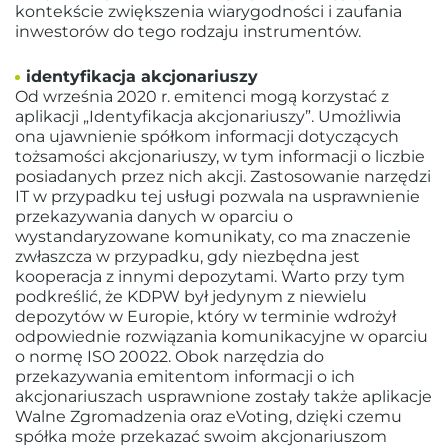
kontekście zwiększenia wiarygodności i zaufania
inwestorów do tego rodzaju instrumentów.
identyfikacja akcjonariuszy
Od września 2020 r. emitenci mogą korzystać z
aplikacji „Identyfikacja akcjonariuszy”. Umożliwia
ona ujawnienie spółkom informacji dotyczących
tożsamości akcjonariuszy, w tym informacji o liczbie
posiadanych przez nich akcji. Zastosowanie narzędzi
IT w przypadku tej usługi pozwala na usprawnienie
przekazywania danych w oparciu o
wystandaryzowane komunikaty, co ma znaczenie
zwłaszcza w przypadku, gdy niezbędna jest
kooperacja z innymi depozytami. Warto przy tym
podkreślić, że KDPW był jedynym z niewielu
depozytów w Europie, który w terminie wdrożył
odpowiednie rozwiązania komunikacyjne w oparciu
o normę ISO 20022. Obok narzędzia do
przekazywania emitentom informacji o ich
akcjonariuszach usprawnione zostały także aplikacje
Walne Zgromadzenia oraz eVoting, dzięki czemu
spółka może przekazać swoim akcjonariuszom