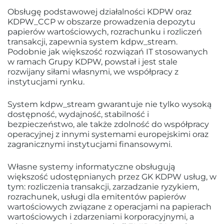
Obsługę podstawowej działalności KDPW oraz
KDPW_CCP w obszarze prowadzenia depozytu
papierów wartościowych, rozrachunku i rozliczeń
transakcji, zapewnia system kdpw_stream.
Podobnie jak większość rozwiązań IT stosowanych
w ramach Grupy KDPW, powstał i jest stale
rozwijany siłami własnymi, we współpracy z
instytucjami rynku.
System kdpw_stream gwarantuje nie tylko wysoką
dostępność, wydajność, stabilność i
bezpieczeństwo, ale także zdolność do współpracy
operacyjnej z innymi systemami europejskimi oraz
zagranicznymi instytucjami finansowymi.
Własne systemy informatyczne obsługują
większość udostępnianych przez GK KDPW usług, w
tym: rozliczenia transakcji, zarzadzanie ryzykiem,
rozrachunek, usługi dla emitentów papierów
wartościowych związane z operacjami na papierach
wartościowych i zdarzeniami korporacyjnymi, a