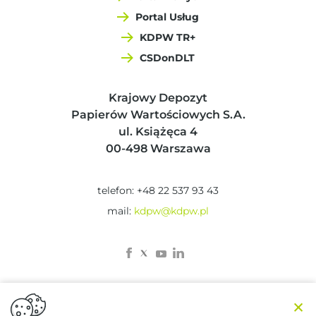
Portal Usług
KDPW TR+
CSDonDLT
Krajowy Depozyt
Papierów Wartościowych S.A.
ul. Książęca 4
00-498 Warszawa
telefon: +48 22 537 93 43
mail:
kdpw@kdpw.pl
×