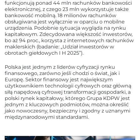
funkcjonują ponad 44 mln rachunków bankowości
elektronicznej, z czego 23 mln wykorzystuje także
bankowość mobilną. 18 milionów rachunków
obsługiwana jest wyłącznie w oparciu o mobilne
urządzenia. Podobnie sytuacja wygląda na rynku
kapitałowym. Zdecydowana większość inwestorów,
bo aż 94 proc., korzysta z internetowych rachunków
maklerskich (badanie: „Udział inwestorów w
obrotach giełdowych I H 2025”).
Polska jest jednym z liderów cyfryzacji rynku
finansowego, zarówno jeśli chodzi o świat, jak i
Europę. Sektor finansowy jest największym
użytkownikiem technologii cyfrowych oraz główną
siłą napędową cyfrowej transformacji gospodarki, a
polski rynek kapitałowy, którego Grupa KDPW jest
jednym z kluczowych podmiotów, można określić
jako nowoczesny, bezpieczny i zgodny z uznanymi
międzynarodowymi standardami.