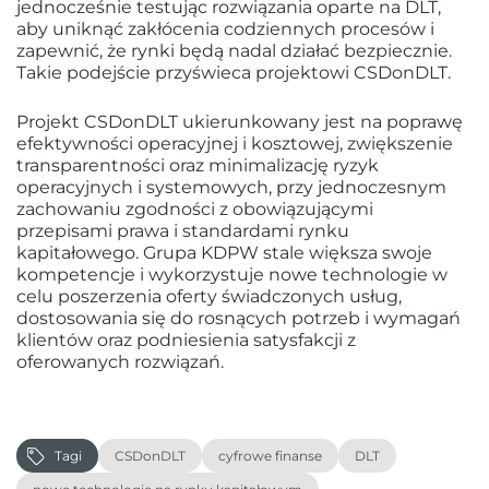
jednocześnie testując rozwiązania oparte na DLT,
aby uniknąć zakłócenia codziennych procesów i
zapewnić, że rynki będą nadal działać bezpiecznie.
Takie podejście przyświeca projektowi CSDonDLT.
Projekt CSDonDLT ukierunkowany jest na poprawę
efektywności operacyjnej i kosztowej, zwiększenie
transparentności oraz minimalizację ryzyk
operacyjnych i systemowych, przy jednoczesnym
zachowaniu zgodności z obowiązującymi
przepisami prawa i standardami rynku
kapitałowego. Grupa KDPW stale większa swoje
kompetencje i wykorzystuje nowe technologie w
celu poszerzenia oferty świadczonych usług,
dostosowania się do rosnących potrzeb i wymagań
klientów oraz podniesienia satysfakcji z
oferowanych rozwiązań.
Tagi
CSDonDLT
cyfrowe finanse
DLT