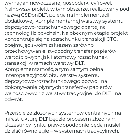
wymagań nowoczesnej gospodarki cyfrowej.
Najnowszy projekt w tym obszarze, realizowany pod
nazwą CSDonDLT, polega na implementacji
dodatkowej, komplementarnej warstwy systemu
depozytowo-rozrachunkowego opartej na
technologii blockchain. Na obecnym etapie projekt
koncentruje się na rozrachunku transakcji OTC,
obejmując swoim zakresem zarówno
przechowywanie, swobodny transfer papierów
wartościowych, jak i atomowy rozrachunek
transakcji w ramach warstwy DLT.
Komplementarność, a tym samym pełna
interoperacyjność obu warstw systemu
depozytowo-rozrachunkowego pozwoli na
dokonywanie płynnych transferów papierów
wartościowych z warstwy tradycyjnej do DLT i na
odwrót.
Przejście ze złożonych systemów centralnych na
infrastrukturę DLT będzie procesem złożonym.
Uczestnicy rynku prawdopodobnie będą musieli
działać równolegle – w systemach tradycyjnych,