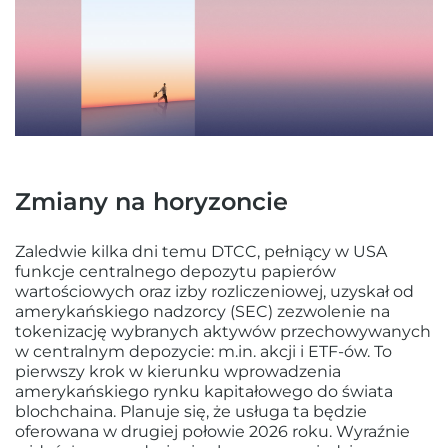
Zmiany na horyzoncie
Zaledwie kilka dni temu DTCC, pełniący w USA
funkcje centralnego depozytu papierów
wartościowych oraz izby rozliczeniowej, uzyskał od
amerykańskiego nadzorcy (SEC) zezwolenie na
tokenizację wybranych aktywów przechowywanych
w centralnym depozycie: m.in. akcji i ETF-ów. To
pierwszy krok w kierunku wprowadzenia
amerykańskiego rynku kapitałowego do świata
blochchaina. Planuje się, że usługa ta będzie
oferowana w drugiej połowie 2026 roku. Wyraźnie