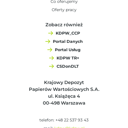
Co oferujemy
Oferty pracy
Zobacz również
KDPW_CCP
Portal Danych
Portal Usług
KDPW TR+
CSDonDLT
Krajowy Depozyt
Papierów Wartościowych S.A.
ul. Książęca 4
00-498 Warszawa
telefon: +48 22 537 93 43