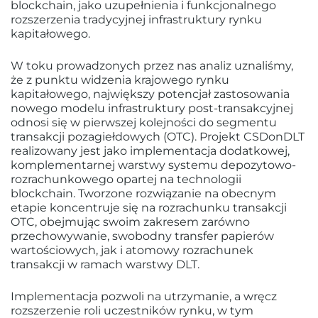
blockchain, jako uzupełnienia i funkcjonalnego
rozszerzenia tradycyjnej infrastruktury rynku
kapitałowego.
W toku prowadzonych przez nas analiz uznaliśmy,
że z punktu widzenia krajowego rynku
kapitałowego, największy potencjał zastosowania
nowego modelu infrastruktury post-transakcyjnej
odnosi się w pierwszej kolejności do segmentu
transakcji pozagiełdowych (OTC). Projekt CSDonDLT
realizowany jest jako implementacja dodatkowej,
komplementarnej warstwy systemu depozytowo-
rozrachunkowego opartej na technologii
blockchain. Tworzone rozwiązanie na obecnym
etapie koncentruje się na rozrachunku transakcji
OTC, obejmując swoim zakresem zarówno
przechowywanie, swobodny transfer papierów
wartościowych, jak i atomowy rozrachunek
transakcji w ramach warstwy DLT.
Implementacja pozwoli na utrzymanie, a wręcz
rozszerzenie roli uczestników rynku, w tym