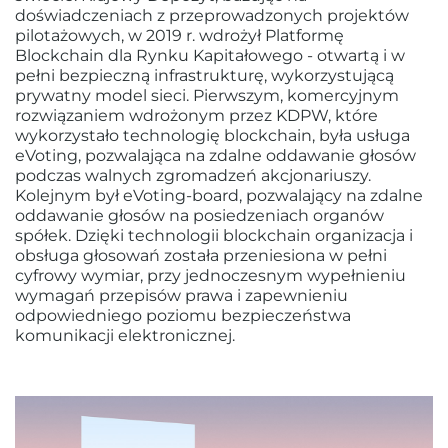
doświadczeniach z przeprowadzonych projektów
pilotażowych, w 2019 r. wdrożył Platformę
Blockchain dla Rynku Kapitałowego - otwartą i w
pełni bezpieczną infrastrukturę, wykorzystującą
prywatny model sieci. Pierwszym, komercyjnym
rozwiązaniem wdrożonym przez KDPW, które
wykorzystało technologię blockchain, była usługa
eVoting, pozwalająca na zdalne oddawanie głosów
podczas walnych zgromadzeń akcjonariuszy.
Kolejnym był eVoting-board, pozwalający na zdalne
oddawanie głosów na posiedzeniach organów
spółek. Dzięki technologii blockchain organizacja i
obsługa głosowań została przeniesiona w pełni
cyfrowy wymiar, przy jednoczesnym wypełnieniu
wymagań przepisów prawa i zapewnieniu
odpowiedniego poziomu bezpieczeństwa
komunikacji elektronicznej.