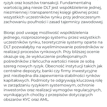
ryzyk oraz kosztów transakcji. Fundamentalną
wartością jaką niesie DLT jest współdzielenie jednej,
niezmiennej i transparentnej księgi głównej przez
wszystkich uczestników rynku przy jednoczesnym
zachowaniu poufności i zasad tajemnicy zawodowej.
Biorąc pod uwagę możliwość współdzielenia
jednego, rozproszonego systemu przez wszystkich
uczestników rynku, teoretycznie systemy oparte na
DLT pozwalałyby na wyeliminowanie pośredników w
realizacji procesów rynkowych. Przy bliższej ocenie
okazuje się, że wykluczenie profesjonalnych
pośredników z łańcucha wartości niesie ze sobą
szereg nowych ryzyk. Obecność instytucji takich jak
centralne depozyty, banki czy firmy inwestycyjne
jest niezbędna dla zapewnienia stabilności rynków
kapitałowych. Podmioty te odgrywają kluczową rolę
w zarządzaniu ryzykiem systemowym, ochronie
inwestorów oraz realizacji wymogów regulacyjnych,
wynikających choćby z przepisów dotyczących
obszarów KYC oraz AML.