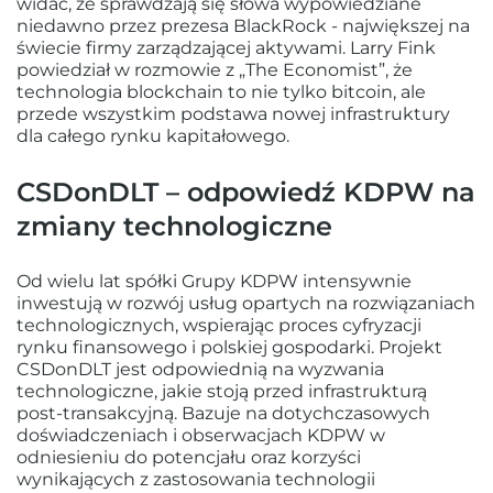
widać, że sprawdzają się słowa wypowiedziane
niedawno przez prezesa BlackRock - największej na
świecie firmy zarządzającej aktywami. Larry Fink
powiedział w rozmowie z „The Economist”, że
technologia blockchain to nie tylko bitcoin, ale
przede wszystkim podstawa nowej infrastruktury
dla całego rynku kapitałowego.
CSDonDLT – odpowiedź KDPW na
zmiany technologiczne
Od wielu lat spółki Grupy KDPW intensywnie
inwestują w rozwój usług opartych na rozwiązaniach
technologicznych, wspierając proces cyfryzacji
rynku finansowego i polskiej gospodarki. Projekt
CSDonDLT jest odpowiednią na wyzwania
technologiczne, jakie stoją przed infrastrukturą
post-transakcyjną. Bazuje na dotychczasowych
doświadczeniach i obserwacjach KDPW w
odniesieniu do potencjału oraz korzyści
wynikających z zastosowania technologii