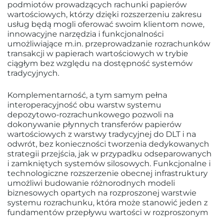
podmiotów prowadzących rachunki papierów
wartościowych, którzy dzięki rozszerzeniu zakresu
usług będą mogli oferować swoim klientom nowe,
innowacyjne narzędzia i funkcjonalności
umożliwiające m.in. przeprowadzanie rozrachunków
transakcji w papierach wartościowych w trybie
ciągłym bez względu na dostępność systemów
tradycyjnych.
Komplementarność, a tym samym pełna
interoperacyjność obu warstw systemu
depozytowo-rozrachunkowego pozwoli na
dokonywanie płynnych transferów papierów
wartościowych z warstwy tradycyjnej do DLT i na
odwrót, bez konieczności tworzenia dedykowanych
strategii przejścia, jak w przypadku odseparowanych
i zamkniętych systemów silosowych. Funkcjonalne i
technologiczne rozszerzenie obecnej infrastruktury
umożliwi budowanie różnorodnych modeli
biznesowych opartych na rozproszonej warstwie
systemu rozrachunku, która może stanowić jeden z
fundamentów przepływu wartości w rozproszonym