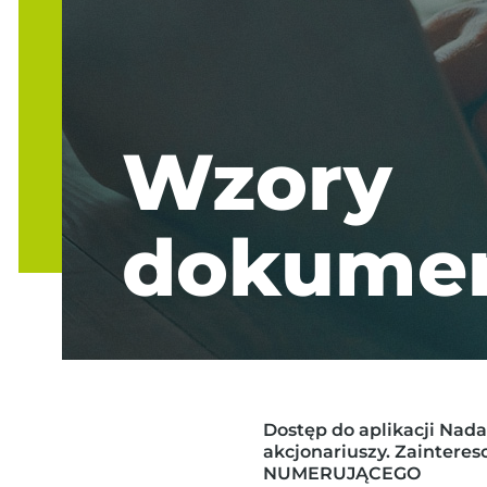
Wzory
dokume
Dostęp do aplikacji Nad
akcjonariuszy. Zaintere
NUMERUJĄCEGO