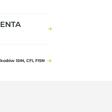
GENTA
odów ISIN, CFI, FISN