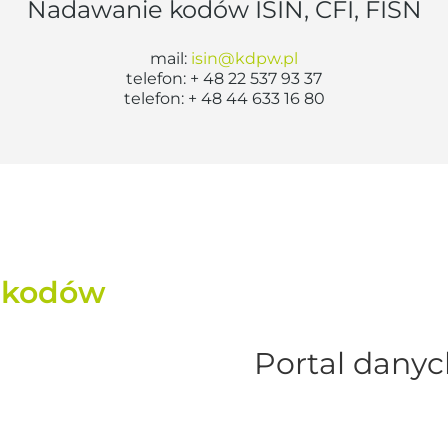
Nadawanie kodów ISIN, CFI, FISN
mail:
isin@kdpw.pl
telefon:
+ 48 22 537 93 37
telefon:
+ 48 44 633 16 80
 kodów
Portal danyc