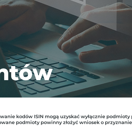
ntów
awanie kodów ISIN mogą uzyskać wyłącznie podmioty 
sowane podmioty powinny złożyć wniosek o przyznani