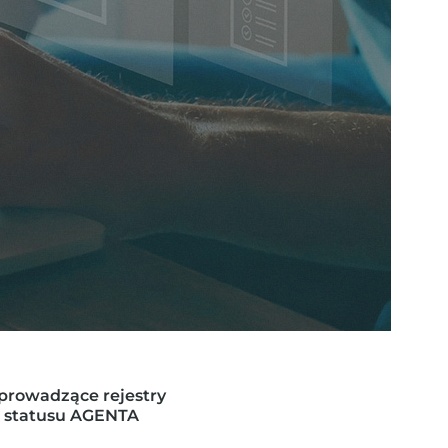
prowadzące rejestry
e statusu AGENTA