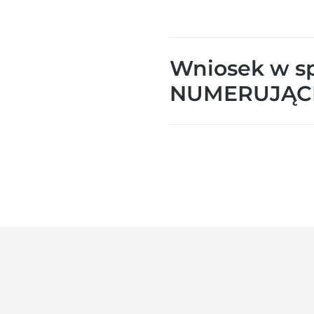
Wniosek w sp
NUMERUJĄCE