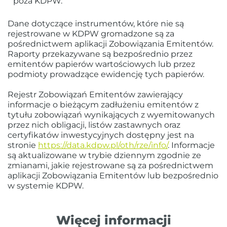
poza KDPW.
Dane dotyczące instrumentów, które nie są
rejestrowane w KDPW gromadzone są za
pośrednictwem aplikacji Zobowiązania Emitentów.
Raporty przekazywane są bezpośrednio przez
emitentów papierów wartościowych lub przez
podmioty prowadzące ewidencję tych papierów.
Rejestr Zobowiązań Emitentów zawierający
informacje o bieżącym zadłużeniu emitentów z
tytułu zobowiązań wynikających z wyemitowanych
przez nich obligacji, listów zastawnych oraz
certyfikatów inwestycyjnych dostępny jest na
stronie
https://data.kdpw.pl/oth/rze/info/
. Informacje
są aktualizowane w trybie dziennym zgodnie ze
zmianami, jakie rejestrowane są za pośrednictwem
aplikacji Zobowiązania Emitentów lub bezpośrednio
w systemie KDPW.
Więcej informacji