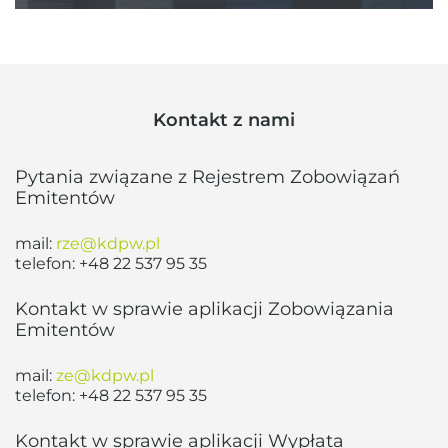
Kontakt z nami
Pytania związane z Rejestrem Zobowiązań
Emitentów
mail:
rze@kdpw.pl
telefon:
+48 22 537 95 35
Kontakt w sprawie aplikacji Zobowiązania
Emitentów
mail:
ze@kdpw.pl
telefon:
+48 22 537 95 35
Kontakt w sprawie aplikacji Wypłata