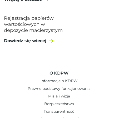
Rejestracja papierów
wartościowych w
depozycie macierzystym
Dowiedz się więcej
O KDPW
Informacje o KDPW
Prawne podstawy funkcjonowania
Misja i wizja
Bezpieczeństwo
Transparentność