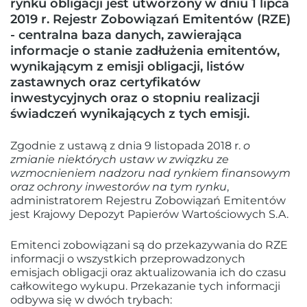
rynku obligacji jest utworzony w dniu 1 lipca
2019 r. Rejestr Zobowiązań Emitentów (RZE)
- centralna baza danych, zawierająca
informacje o stanie zadłużenia emitentów,
wynikającym z emisji obligacji, listów
zastawnych oraz certyfikatów
inwestycyjnych oraz o stopniu realizacji
świadczeń wynikających z tych emisji.
Zgodnie z ustawą z dnia 9 listopada 2018 r.
o
zmianie niektórych ustaw w związku ze
wzmocnieniem nadzoru nad rynkiem finansowym
oraz ochrony inwestorów na tym rynku
,
administratorem Rejestru Zobowiązań Emitentów
jest Krajowy Depozyt Papierów Wartościowych S.A.
Emitenci zobowiązani są do przekazywania do RZE
informacji o wszystkich przeprowadzonych
emisjach obligacji oraz aktualizowania ich do czasu
całkowitego wykupu. Przekazanie tych informacji
odbywa się w dwóch trybach: