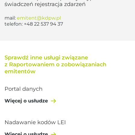
świadczeń rejestracja zdarzeń
mail:
emitent@kdpw.pl
telefon:
+48 22 537 94 37
Sprawdź inne usługi związane
z Raportowaniem o zobowiązaniach
emitentów
Portal danych
Więcej o usłudze
Nadawanie kodów LEI
Więcej o usłudze