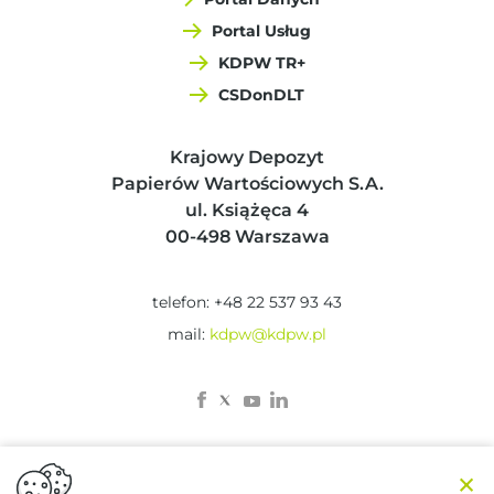
Portal Usług
KDPW TR+
CSDonDLT
Krajowy Depozyt
Papierów Wartościowych S.A.
ul. Książęca 4
00-498 Warszawa
telefon: +48 22 537 93 43
mail:
kdpw@kdpw.pl
×