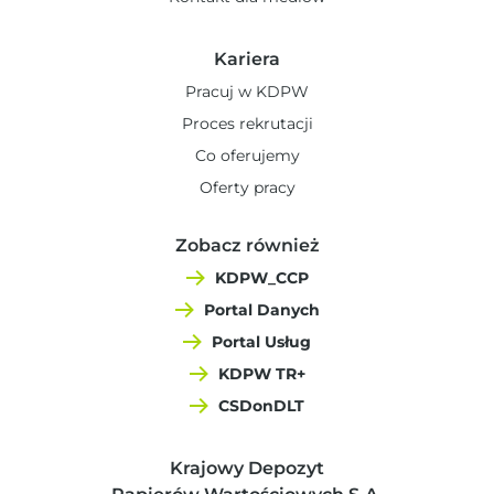
Kariera
Pracuj w KDPW
Proces rekrutacji
Co oferujemy
Oferty pracy
Zobacz również
KDPW_CCP
Portal Danych
Portal Usług
KDPW TR+
CSDonDLT
Krajowy Depozyt