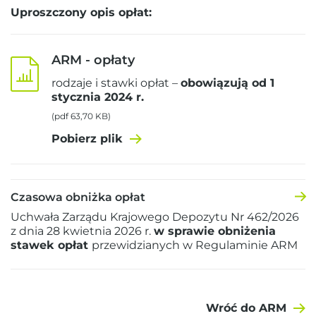
Uproszczony opis opłat:
ARM - opłaty
rodzaje i stawki opłat –
obowiązują od 1
stycznia 2024 r.
(pdf 63,70 KB)
Pobierz plik
Czasowa obniżka opłat
Uchwała Zarządu Krajowego Depozytu Nr 462/2026
z dnia 28 kwietnia 2026 r.
w sprawie obniżenia
stawek opłat
przewidzianych w Regulaminie ARM
Wróć do ARM