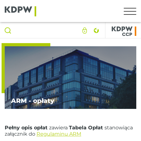
ARM - opłaty
Pełny opis opłat
zawiera
Tabela Opłat
stanowiąca
załącznik do
Regulaminu ARM