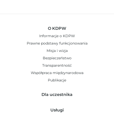
O KDPW
Informacje o KDPW
Prawne podstawy funkcjonowania
Misja i wizja
Bezpieczeństwo
Transparentność
Współpraca międzynarodowa
Publikacje
Dla uczestnika
Usługi