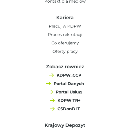
Kontakt dla mediów
Kariera
Pracuj w KDPW
Proces rekrutacji
Co oferujemy
Oferty pracy
Zobacz również
KDPW_CCP
Portal Danych
Portal Usług
KDPW TR+
CSDonDLT
Krajowy Depozyt