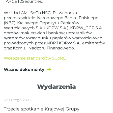
TARGET2Securities.
W skład AMI-SeCo NSG_PL wchodzą
przedstawiciele: Narodowego Banku Polskiego
(NBP), Krajowego Depozytu Papierów
Wartościowych S.A. (KDPW S.A.), KDPW_CCP S.A.,
domów maklerskich i banków, uczestników
systemów rozrachunku papierów wartościowych
prowadzonych przez NBP i KDPW S.A., emitentów
oraz Komisji Nadzoru Finansowego.
Wdrożenie standardów SCoRE
Ważne dokumenty
Wydarzenia
02 Lutego 2023
Trzecie spotkanie Krajowej Grupy