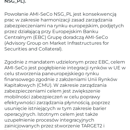
NSG_PL).
Powołanie AMI-SeCo NSG_PL jest konsekwencją
prac w zakresie harmonizacji zasad zarządzania
zabezpieczeniami na rynku europejskim, podjętych
przez działającą przy Europejskim Banku
Centralnym (EBC) Grupę doradczą AMI-SeCo
(Advisory Group on Market Infrastructures for
Securities and Collateral).
Zgodnie z mandatem udzielonym przez EBC, celem
AMI-SeCo jest pogłębienie integracji rynków w UE w
celu stworzenia paneuropejskiego rynku
finansowego zgodnie z założeniami Unii Rynków
Kapitałowych (CMU). W zakresie zarządzania
zabezpieczeniami celem jest zwiększenie
mobilności zabezpieczeń w celu poprawy
efektywności zarządzania płynnością, poprzez
usunięcie istniejących w tym zakresie barier
operacyjnych. Istotnym celem jest także
uzupełnienie procesów integracyjnych
zainicjowanych przez stworzenie TARGET2 i