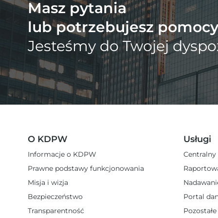
Masz pytania
lub potrzebujesz pomoc
Jesteśmy do Twojej dyspoz
O KDPW
Usługi
Informacje o KDPW
Centralny
Prawne podstawy funkcjonowania
Raportow
Misja i wizja
Nadawani
Bezpieczeństwo
Portal da
Transparentność
Pozostałe