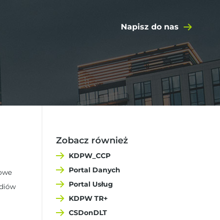
Napisz do nas
Zobacz również
KDPW_CCP
Portal Danych
sowe
Portal Usług
ediów
KDPW TR+
CSDonDLT