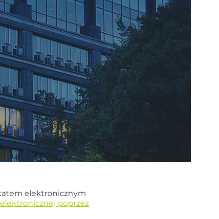
fikatem elektronicznym
elektronicznej poprzez