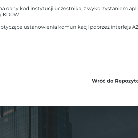
a dany kod instytucji uczestnika, z wykorzystaniem apli
ug KDPW.
otyczące ustanowienia komunikacji poprzez interfejs A2
Wróć do Repozyto