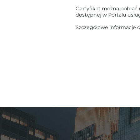
Certyfikat można pobrać n
dostępnej w Portalu usł
Szczegółowe informacje d