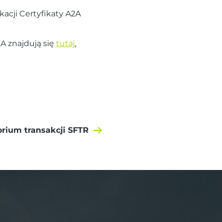
kacji Certyfikaty A2A
A znajdują się
tutaj
.
rium transakcji SFTR